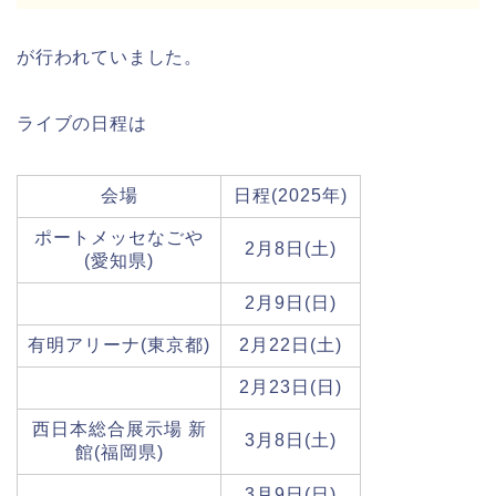
が行われていました。
ライブの日程は
会場
日程(2025年)
ポートメッセなごや
2月8日(土)
(愛知県)
2月9日(日)
有明アリーナ(東京都)
2月22日(土)
2月23日(日)
西日本総合展示場 新
3月8日(土)
館(福岡県)
3月9日(日)