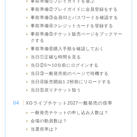
事前準備①プレイガイドを選ぶ
事前準備②プレイガイドに会員登録をする
事前準備③会員IDとパスワードを確認する
事前準備④クレジットカードを登録する
事前準備⑤チケット販売ページをブックマー
クする
事前準備⑥購入手順を確認しておく
当日①正確な時間を見る
当日②5〜10分前にログインする
当日③一般発売前のページで待機する
当日④販売開始1.2秒前にリロードする
当日⑤戻りチケット狙う
XGライブチケット2027一般発売の倍率
一般発売チケットの申し込み人数は？
会場の動員数は？
当選倍率は？