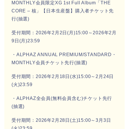
MONTHLY会員限定XG 1st Full Album「THE
CORE – 核」【日本生産盤】購入者チケット先
行(抽選)
受付期間：2026年2月2日(月)15:00～2026年2月
9日(月)23:59
・ALPHAZ ANNUAL PREMIUM/STANDARD・
MONTHLY会員チケット先行(抽選)
受付期間：2026年2月18日(水)15:00～2月24日
(火)23:59
・ALPHAZ全会員(無料会員含む)チケット先行
(抽選)
受付期間：2026年2月28日(土)15:00～3月3日
(火)23:59