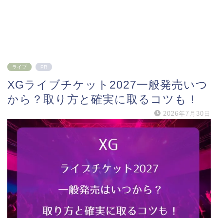
ライブ
PR
XGライブチケット2027一般発売いつ
から？取り方と確実に取るコツも！
2026年7月30日