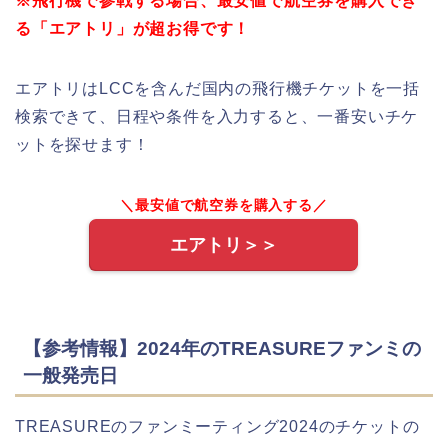
※飛行機で参戦する場合、最安値で航空券を購入でき
る「エアトリ」が超お得です！
エアトリはLCCを含んだ国内の飛行機チケットを一括
検索できて、日程や条件を入力すると、一番安いチケ
ットを探せます！
＼最安値で航空券を購入する／
エアトリ＞＞
【参考情報】2024年のTREASUREファンミの
一般発売日
TREASUREのファンミーティング2024のチケットの