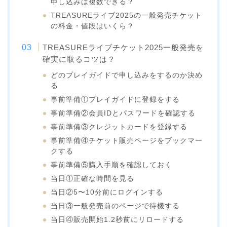
申し込みは複数できる？
TREASUREライブ2025の一般発売チケット
の料金・値段はいくら？
TREASUREライブチケット2025一般発売を
確実に取るコツは？
どのプレイガイドで申し込みをするのか決め
る
事前準備①プレイガイドに登録をする
事前準備②会員IDとパスワードを確認する
事前準備③クレジットカードを登録する
事前準備④チケット販売ページをブックマー
クする
事前準備⑤購入手順を確認しておく
当日①正確な時間を見る
当日②5〜10分前にログインする
当日③一般発売前のページで待機する
当日④販売開始1.2秒前にリロードする