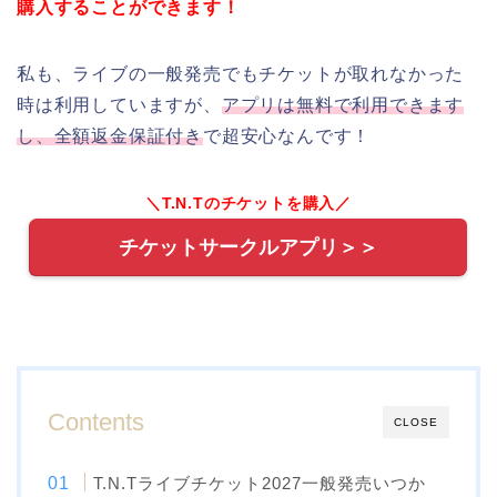
購入することができます！
私も、ライブの一般発売でもチケットが取れなかった
時は利用していますが、
アプリは無料で利用できます
し、全額返金保証付き
で超安心なんです！
＼T.N.Tのチケットを購入／
チケットサークルアプリ＞＞
Contents
CLOSE
T.N.Tライブチケット2027一般発売いつか