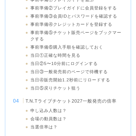
事前準備②プレイガイドに会員登録をする
事前準備③会員IDとパスワードを確認する
事前準備④クレジットカードを登録する
事前準備⑤チケット販売ページをブックマー
クする
事前準備⑥購入手順を確認しておく
当日①正確な時間を見る
当日②5〜10分前にログインする
当日③一般発売前のページで待機する
当日④販売開始1.2秒前にリロードする
当日⑤戻りチケット狙う
T.N.Tライブチケット2027一般発売の倍率
申し込み人数は？
会場の動員数は？
当選倍率は？