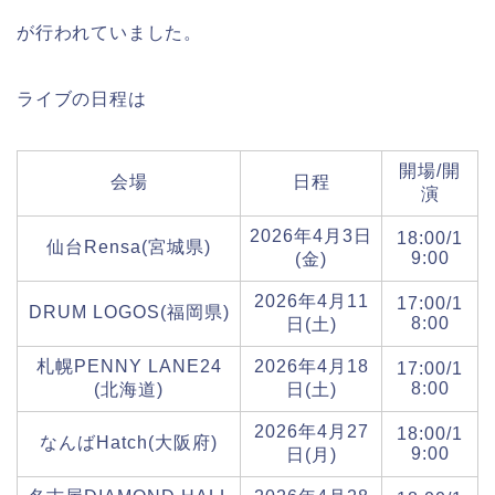
が行われていました。
ライブの日程は
開場/開
会場
日程
演
2026年4月3日
18:00/1
仙台Rensa(宮城県)
9:00
(金)
2026年4月11
17:00/1
DRUM LOGOS(福岡県)
8:00
日(土)
札幌PENNY LANE24
2026年4月18
17:00/1
8:00
(北海道)
日(土)
2026年4月27
18:00/1
なんばHatch(大阪府)
9:00
日(月)