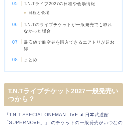
T.N.Tライブ2027の日程や会場情報
日程と会場
T.N.Tのライブチケットが一般発売でも取れ
なかった場合
最安値で航空券を購入できるエアトリが超お
得
まとめ
T.N.Tライブチケット2027一般発売い
つから？
『T.N.T SPECIAL ONEMAN LIVE at 日本武道館
「SUPERNOVE」』 のチケットの一般発売がいつなの