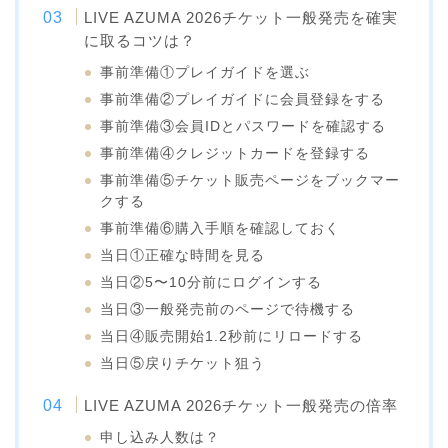
LIVE AZUMA 2026チケット一般発売を確実
に取るコツは？
事前準備①プレイガイドを選ぶ
事前準備②プレイガイドに会員登録をする
事前準備③会員IDとパスワードを確認する
事前準備④クレジットカードを登録する
事前準備⑤チケット販売ページをブックマー
クする
事前準備⑥購入手順を確認しておく
当日①正確な時間を見る
当日②5〜10分前にログインする
当日③一般発売前のページで待機する
当日④販売開始1.2秒前にリロードする
当日⑤戻りチケット狙う
LIVE AZUMA 2026チケット一般発売の倍率
申し込み人数は？