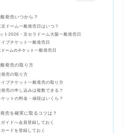
の一般発売いつから？
・東京ドーム一般発売日はいつ？
ット2026・京セラドーム大阪一般発売日
Eライブチケット一般発売日
東京ドームのチケット
一般発売日
の一般発売の取り方
一般発売の取り方
Eライブチケット一般発売の取り方
一般発売の申し込みは複数できる？
売チケットの料金・値段はいくら？
一般発売を確実に取るコツは？
イガイドへ会員登録しておく
トカードを登録しておく