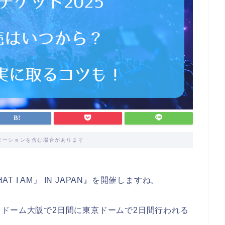
モーションを含む場合があります
WHAT I AM」 IN JAPAN』を開催しますね。
ドーム大阪で2日間に東京ドームで2日間行われる