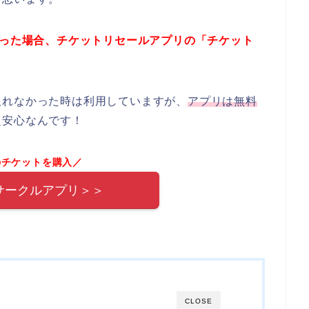
かった場合、チケットリセールアプリの「チケット
！
取れなかった時は利用していますが、
アプリは無料
超安心なんです！
Eのチケットを購入／
サークルアプリ＞＞
CLOSE