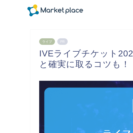
ライブ
PR
IVEライブチケット2
と確実に取るコツも！