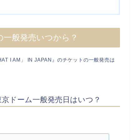
6の一般発売いつから？
WHAT I AM」 IN JAPAN』のチケットの一般発売は
・東京ドーム一般発売日はいつ？