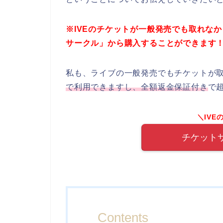
※IVEのチケットが一般発売でも取れな
サークル」から購入することができます
私も、ライブの一般発売でもチケットが
で利用できますし、全額返金保証付き
で
＼IV
チケット
Contents