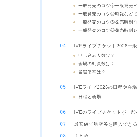
一般発売のコツ③一般発売
一般発売のコツ④時報など
一般発売のコツ⑤発売時刻前
一般発売のコツ⑥発売時刻1
IVEライブチケット2026一
申し込み人数は？
会場の動員数は？
当選倍率は？
IVEライブ2026の日程や会
日程と会場
IVEのライブチケットが一
最安値で航空券を購入でき
まとめ