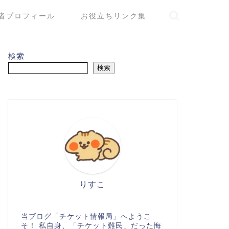
者プロフィール
お役立ちリンク集
検索
検索
りすこ
当ブログ「チケット情報局」へようこ
そ！ 私自身、「チケット難民」だった悔