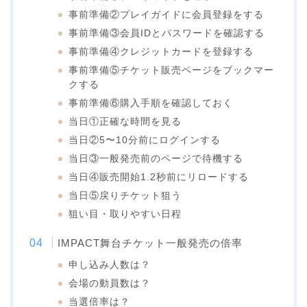
事前準備②プレイガイドに会員登録をする
事前準備③会員IDとパスワードを確認する
事前準備④クレジットカードを登録する
事前準備⑤チケット販売ページをブックマー
クする
事前準備⑥購入手順を確認しておく
当日①正確な時間を見る
当日②5〜10分前にログインする
当日③一般発売前のページで待機する
当日④販売開始1.2秒前にリロードする
当日⑤戻りチケット狙う
狙い目・取りやすい日程
IMPACT舞台チケット一般発売の倍率
申し込み人数は？
会場の動員数は？
当選倍率は？