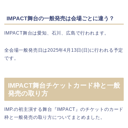
IMPACT舞台の一般発売は会場ごとに違う？
IMPACT舞台は愛知、石川、広島で行われます。
全会場一般発売日は2025年4月13日(日)に行われる予定
です。
IMPACT舞台チケットカード枠と一般
発売の取り方
IMP.の初主演する舞台『IMPACT』のチケットのカード
枠と一般発売の取り方についてまとめました。