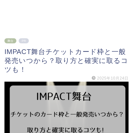
舞台
PR
IMPACT舞台チケットカード枠と一般
発売いつから？取り方と確実に取るコ
ツも！
2025年10月24日