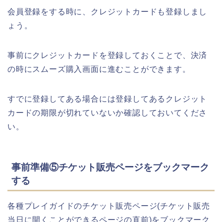
会員登録をする時に、クレジットカードも登録しまし
ょう。
事前にクレジットカードを登録しておくことで、決済
の時にスムーズ購入画面に進むことができます。
すでに登録してある場合には登録してあるクレジット
カードの期限が切れていないか確認しておいてくださ
い。
事前準備⑤チケット販売ページをブックマーク
する
各種プレイガイドのチケット販売ページ(チケット販売
当日に開くことができるページの直前)をブックマーク