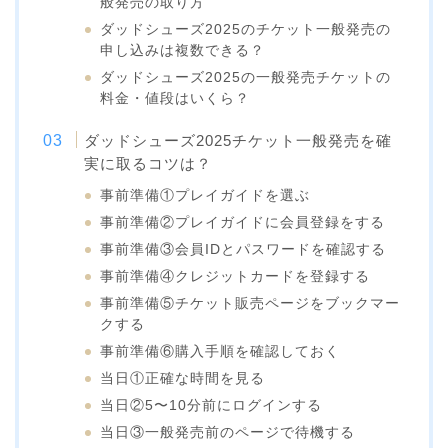
般発売の取り方
ダッドシューズ2025のチケット一般発売の
申し込みは複数できる？
ダッドシューズ2025の一般発売チケットの
料金・値段はいくら？
ダッドシューズ2025チケット一般発売を確
実に取るコツは？
事前準備①プレイガイドを選ぶ
事前準備②プレイガイドに会員登録をする
事前準備③会員IDとパスワードを確認する
事前準備④クレジットカードを登録する
事前準備⑤チケット販売ページをブックマー
クする
事前準備⑥購入手順を確認しておく
当日①正確な時間を見る
当日②5〜10分前にログインする
当日③一般発売前のページで待機する