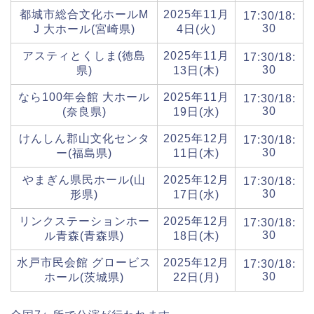
都城市総合文化ホールM
2025年11月
17:30/18:
30
J 大ホール(宮崎県)
4日(火)
アスティとくしま(徳島
2025年11月
17:30/18:
30
県)
13日(木)
なら100年会館 大ホール
2025年11月
17:30/18:
30
(奈良県)
19日(水)
けんしん郡山文化センタ
2025年12月
17:30/18:
30
ー(福島県)
11日(木)
やまぎん県民ホール(山
2025年12月
17:30/18:
30
形県)
17日(水)
リンクステーションホー
2025年12月
17:30/18:
30
ル青森(青森県)
18日(木)
水戸市民会館 グロービス
2025年12月
17:30/18:
30
ホール(茨城県)
22日(月)