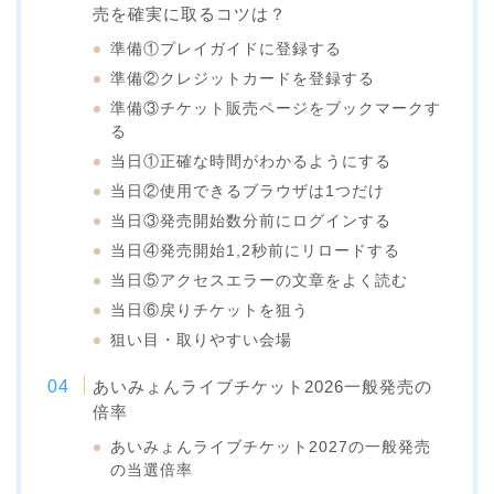
売を確実に取るコツは？
準備①プレイガイドに登録する
準備②クレジットカードを登録する
準備③チケット販売ページをブックマークす
る
当日①正確な時間がわかるようにする
当日②使用できるブラウザは1つだけ
当日③発売開始数分前にログインする
当日④発売開始1,2秒前にリロードする
当日⑤アクセスエラーの文章をよく読む
当日⑥戻りチケットを狙う
狙い目・取りやすい会場
あいみょんライブチケット2026一般発売の
倍率
あいみょんライブチケット2027の一般発売
の当選倍率