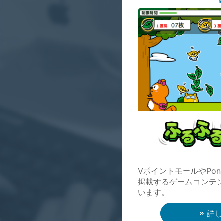
VポイントモールやPo
掲載するゲームコンテ
います。
詳