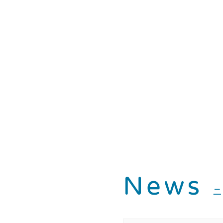
News
ニ