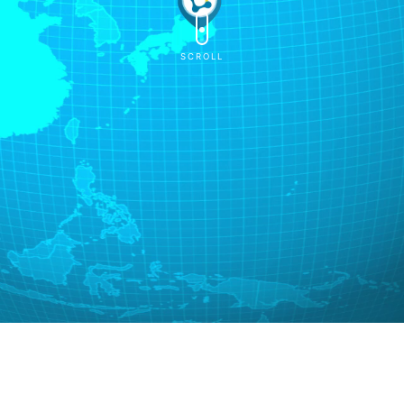
SCROLL