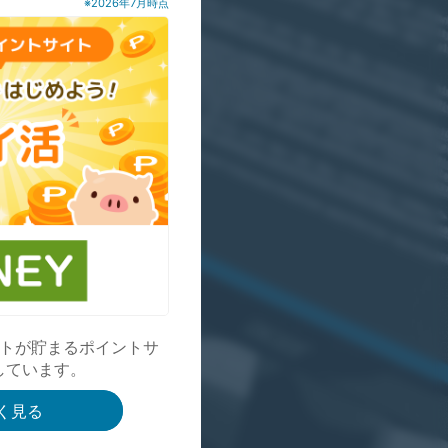
※2026年7月時点
トが貯まるポイントサ
しています。
く見る