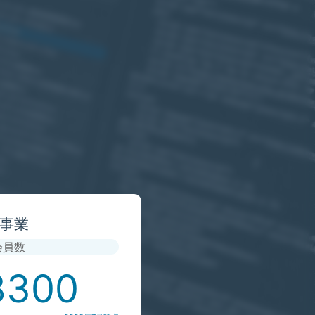
事業
会員数
8716