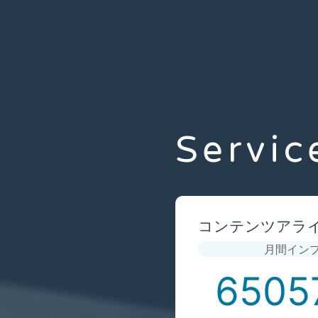
Servic
コンテンツアラ
月間イン
6505