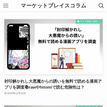
マーケットプレイスコラム
オトナ漫画（男性）
封印解かれし大悪魔からの誘いを無料で読める漫画ア
プリを調査📚rawやhitomiで読む危険性は？
2025年12月22日